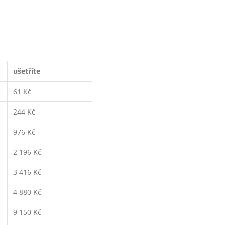
ušetříte
61 Kč
244 Kč
976 Kč
2 196 Kč
3 416 Kč
4 880 Kč
9 150 Kč