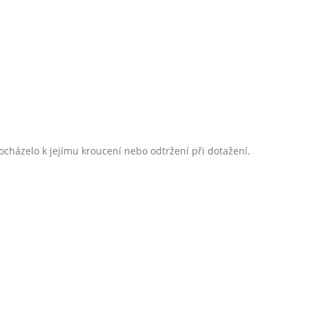
cházelo k jejímu kroucení nebo odtržení při dotažení.