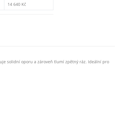
14 640 Kč
tuje solidní oporu a zároveň tlumí zpětný ráz. Ideální pro