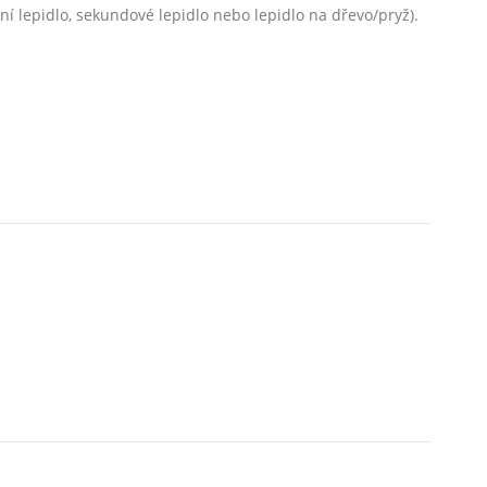
ní lepidlo, sekundové lepidlo nebo lepidlo na dřevo/pryž).