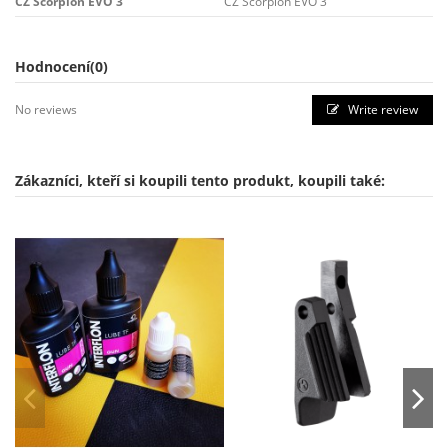
CZ Scorpion EVO 3
CZ Scorpion EVO 3
Hodnocení
(0)
No reviews
Write review
Zákazníci, kteří si koupili tento produkt, koupili také: